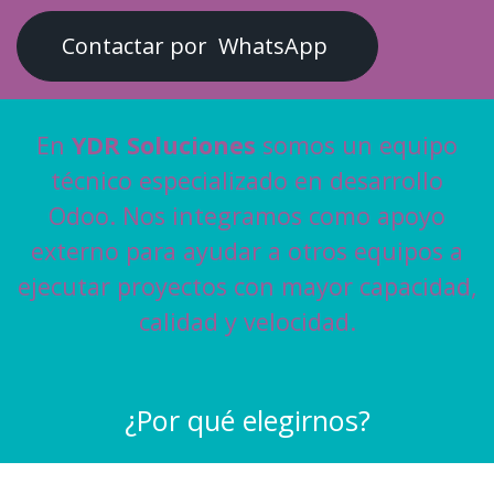
Contactar por WhatsApp
En
YDR Soluciones
somos un equipo
técnico especializado en desarrollo
Odoo. Nos integramos como apoyo
externo para ayudar a otros equipos a
ejecutar proyectos con mayor capacidad,
calidad y velocidad.
¿Por qué elegirnos?